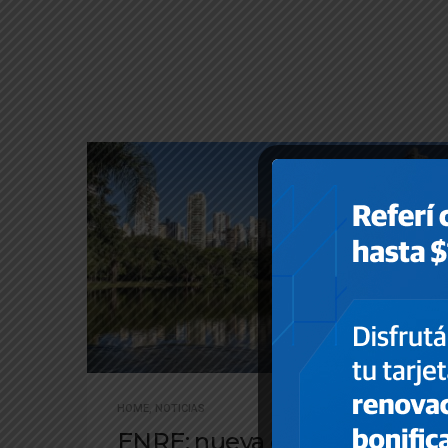
HOME
,
NOTICIAS
ENRE: nueva disposición