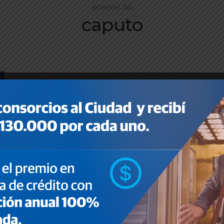
BROWSING TAG
caputo