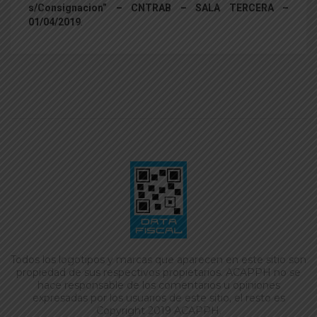
s/Consignacion” – CNTRAB – SALA TERCERA –
01/04/2019
.
Todos los logotipos y marcas que aparecen en este sitio son
propiedad de sus respectivos propietarios. ACAPPH no se
hace responsable de los comentarios u opiniones
expresadas por los usuarios de este sitio, el resto es
Copyright 2019 ACAPPH.