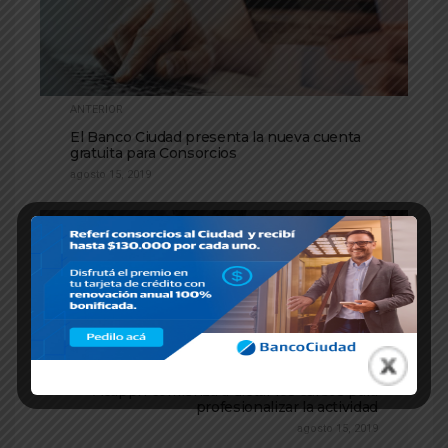
ANTERIOR
El Banco Ciudad presenta la nueva cuenta
gratuita para Consorcios
agosto 15, 2019
SIGUIENTE
Acapph comienza a dictar los cursos para
profesionalizar la actividad
agosto 15, 2019