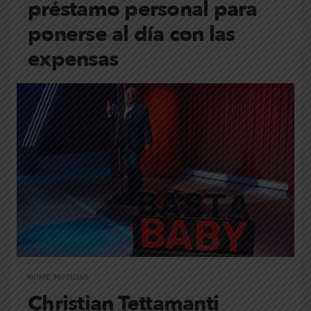
préstamo personal para
ponerse al día con las
expensas
HOME
,
NOTICIAS
Christian Tettamanti