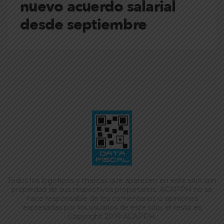
nuevo acuerdo salarial
desde septiembre
Todos los logotipos y marcas que aparecen en este sitio son
propiedad de sus respectivos propietarios. ACAPPH no se
hace responsable de los comentarios u opiniones
expresadas por los usuarios de este sitio, el resto es
Copyright 2019 ACAPPH.