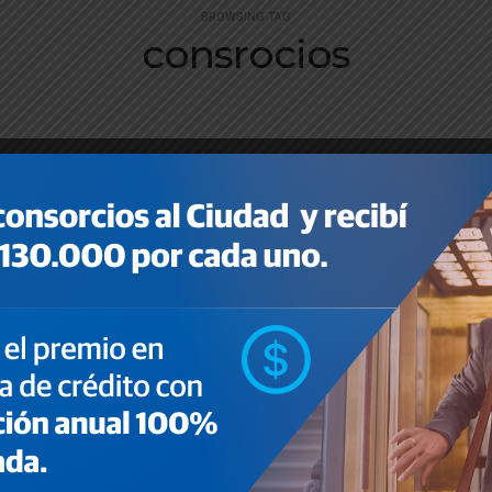
BROWSING TAG
consrocios