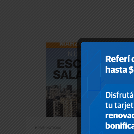
HOME
,
NOTICIAS