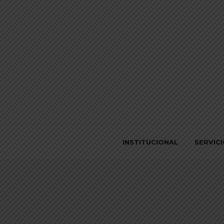
INSTITUCIONAL
SERVIC