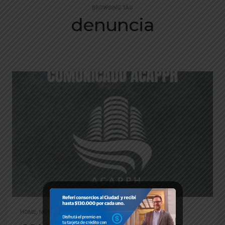
BROWSING TAG
denuncia
HOME
,
NOTICIAS