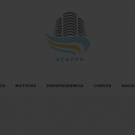
IOS
NOTICIAS
JURISPRUDENCIA
CURSOS
MAGA