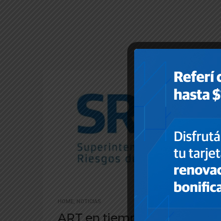
HOME
,
NOTICIAS
ART en tiempos de