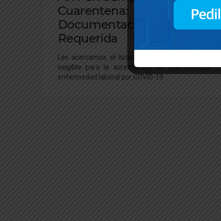
Cuarentena:
Documentación
Requerida
Les acercamos el listado de la documentación
exigible para la acreditación de una eventual
enfermedad laboral por COVID-19.