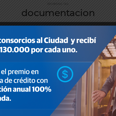
BROWSING TAG
documentacion