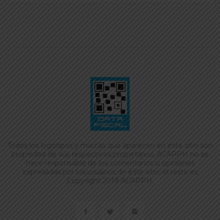
Todos los logotipos y marcas que aparecen en este sitio son
propiedad de sus respectivos propietarios. ACAPPH no se
hace responsable de los comentarios u opiniones
expresadas por los usuarios de este sitio, el resto es
Copyright 2019 ACAPPH.