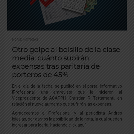
HOME
,
NOTICIAS
Otro golpe al bolsillo de la clase
media: cuánto subirán
expensas tras paritaria de
porteros de 45%
En el día de la fecha, se publicó en el portal informativo
iProfesional
, una entrevista que le hicieron al
Vicepresidente de ACAPPH, Christian R. Tettamanti, en
relación al nuevo aumento que sufrirán las expensas.
Agradecemos a iProfesional y al periodista Andrés
Iglesias, por darnos la posibilidad de la nota, la cual pueden
ingresar para leerla, haciendo click
aquí
.