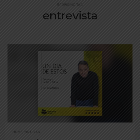
BROWSING TAG
entrevista
HOME
,
NOTICIAS