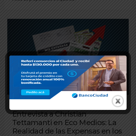
HOME
,
NOTICIAS
Entrevista a Christian
Tettamanti en Eco Medios: La
Realidad de las Expensas en los