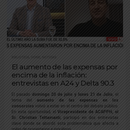
BIBLIOTECA
,
HOME
,
NOTICIAS
El aumento de las expensas por
encima de la inflación:
entrevistas en A24 y Delta 90.3
El pasado
domingo 20 de julio y lunes 21 de Julio
, el
tema del
aumento de las expensas en los
consorcios
volvió a estar en el centro del debate público.
En esta oportunidad, el
Vicepresidente de ACAPPH, el
Sr. Christian Tettamanti
, participó en dos entrevistas
clave donde se abordó esta problemática que afecta a
miles de propietarios e inquilinos.