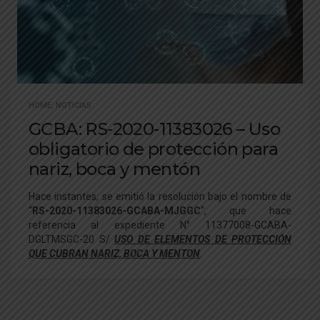
HOME
,
NOTICIAS
GCBA: RS-2020-11383026 – Uso
obligatorio de protección para
nariz, boca y mentón
Hace instantes, se emitió la resolución bajo el nombre de
“
RS-2020-11383026-GCABA-MJGGC
“, que hace
referencia al expediente N° 11377008-GCABA-
DGLTMSGC-20 S/
USO DE ELEMENTOS DE PROTECCIÓN
QUE CUBRAN NARIZ, BOCA Y MENTON
.