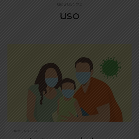
BROWSING TAG
uso
HOME
,
NOTICIAS