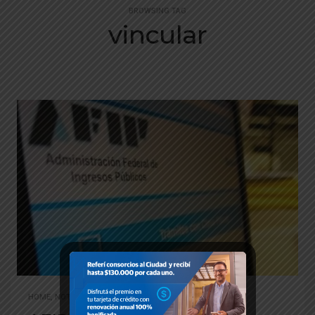
BROWSING TAG
vincular
HOME
,
NOTICIAS