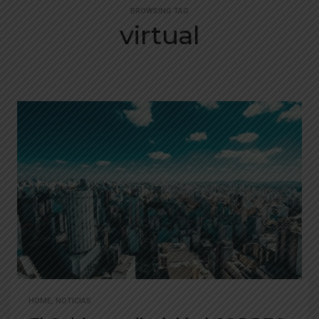
BROWSING TAG
virtual
HOME
,
NOTICIAS