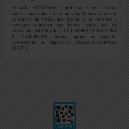
Por parte de ACAPPH nos es grato darles la noticia tanto a
nuestros asociados como a todos los Administradores de
Consorcios de CABA, que gracias a las recientes y
contínuas reuniones que hemos tenido con las
autoridades del RPA y de la D. G. DEFENSA Y PROTECCION
AL CONSUMIDOR, hemos logrado en conjunto,
confeccionar la Disposición: DI-2020-2597-GCABA-
DGDYPC.