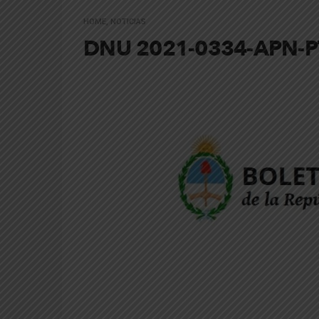
HOME
,
NOTICIAS
DNU 2021-0334-APN-P