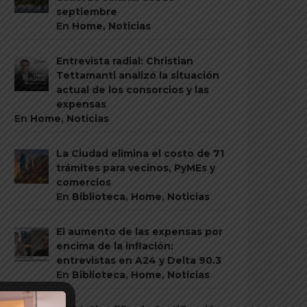
septiembre
En
Home
,
Noticias
Entrevista radial: Christian
Tettamanti analizó la situación
actual de los consorcios y las
expensas
En
Home
,
Noticias
La Ciudad elimina el costo de 71
trámites para vecinos, PyMEs y
comercios
En
Biblioteca
,
Home
,
Noticias
El aumento de las expensas por
encima de la inflación:
entrevistas en A24 y Delta 90.3
En
Biblioteca
,
Home
,
Noticias