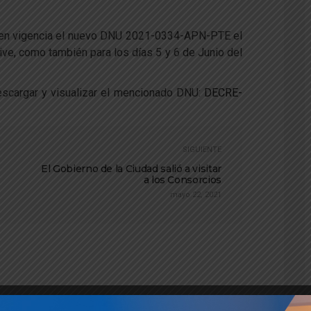
 en vigencia el nuevo DNU 2021-0334-APN-PTE el
ive, como también para los días 5 y 6 de Junio del
descargar y visualizar el mencionado DNU:
DECRE-
SIGUIENTE
El Gobierno de la Ciudad salió a visitar
a los Consorcios
mayo 22, 2021