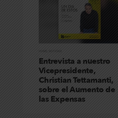
HOME
,
NOTICIAS
Entrevista a nuestro
Vicepresidente,
Christian Tettamanti,
sobre el Aumento de
las Expensas