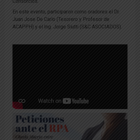
Consorcios.
En este evento, participaron como oradores el Dr.
Juan Jose De Carlo (Tesorero y Profesor de
ACAPPH) y el Ing. Jorge Siutti (S&C ASOCIADOS).