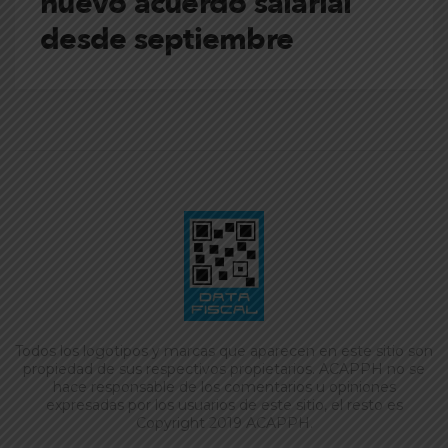
nuevo acuerdo salarial
desde septiembre
Todos los logotipos y marcas que aparecen en este sitio son
propiedad de sus respectivos propietarios. ACAPPH no se
hace responsable de los comentarios u opiniones
expresadas por los usuarios de este sitio, el resto es
Copyright 2019 ACAPPH.