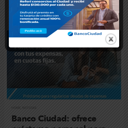
Entradas relacionadas
HOME
,
NOTICIAS
Banco Ciudad: ofrece