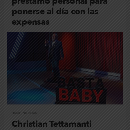
préstamo personal para
ponerse al día con las
expensas
HOME
,
NOTICIAS
Christian Tettamanti