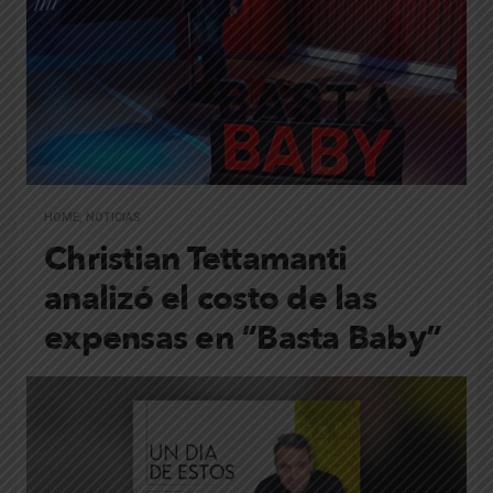
HOME
,
NOTICIAS
Christian Tettamanti
analizó el costo de las
expensas en “Basta Baby”