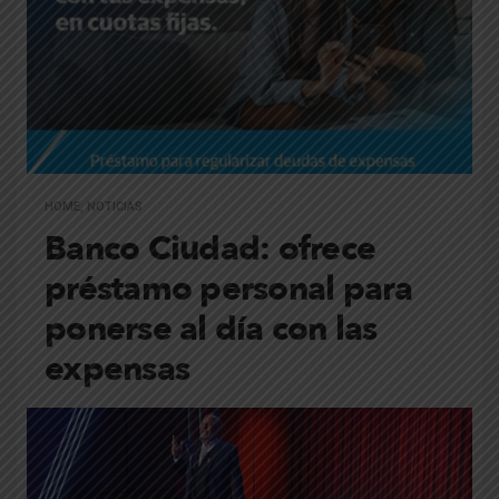
HOME
,
NOTICIAS
Banco Ciudad: ofrece
préstamo personal para
ponerse al día con las
expensas