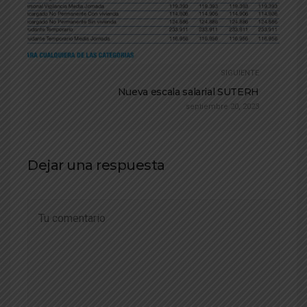
SIGUIENTE
Nueva escala salarial SUTERH
septiembre 20, 2023
Dejar una respuesta