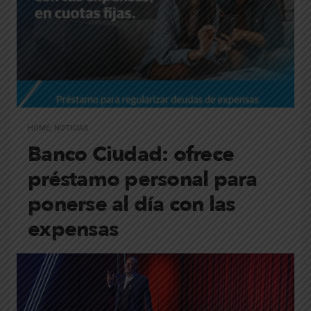
HOME
,
NOTICIAS
Banco Ciudad: ofrece
préstamo personal para
ponerse al día con las
expensas