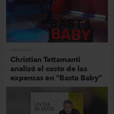
HOME
,
NOTICIAS
Christian Tettamanti
analizó el costo de las
expensas en “Basta Baby”