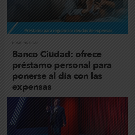
HOME
,
NOTICIAS
Banco Ciudad: ofrece
préstamo personal para
ponerse al día con las
expensas