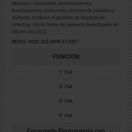
laborales, vestimenta, remuneraciones,
bonificaciones, horas extra, régimen de feriados y
licencias, módulos regionales de negociación
colectiva. Ultimo tramo del aumento homologado en
febrero del 2022.
RESOL-2022-423-APN-ST#MT
FUNCION
1° Cat.
2° Cat.
3° Cat.
4° Cat.
Encargado Permanente con