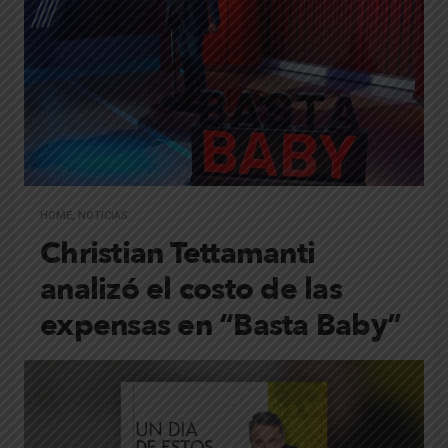
HOME
,
NOTICIAS
Christian Tettamanti
analizó el costo de las
expensas en “Basta Baby”