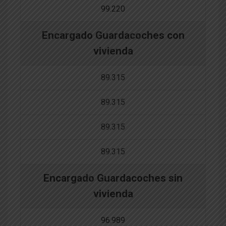
99.220
Encargado Guardacoches con
vivienda
89.315
89.315
89.315
89.315
Encargado Guardacoches sin
vivienda
96.989