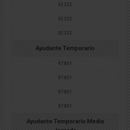
52.232
52.232
52.232
Ayudante Temporario
97.831
97.831
97.831
97.831
Ayudante Temporario Media