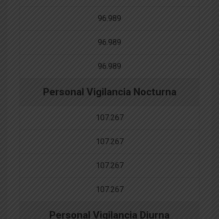
96.989
96.989
96.989
Personal Vigilancia Nocturna
107.267
107.267
107.267
107.267
Personal Vigilancia Diurna