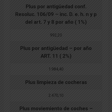
Plus por antigüedad conf.
Resoluc. 106/09 – inc. D. e. h. n y p
del art. 7 y 8 por año ( 1%)
992,20
Plus por antigüedad – por año
ART. 11 ( 2%)
1.984,40
Plus limpieza de cocheras
2.470,10
Plus moviemiento de coches –