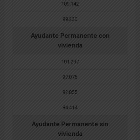
109.142
99.220
Ayudante Permanente con
vivienda
101.297
97.076
92.855
84.414
Ayudante Permanente sin
vivienda