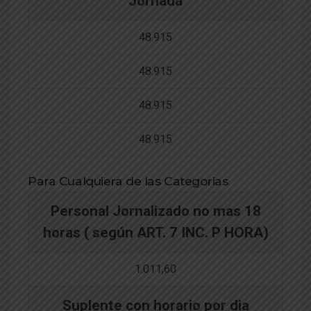
Jornada
48.915
48.915
48.915
48.915
Para Cualquiera de las Categorias
Personal Jornalizado no mas 18
horas ( según ART. 7 INC. P HORA)
1.011,60
Suplente con horario por dia