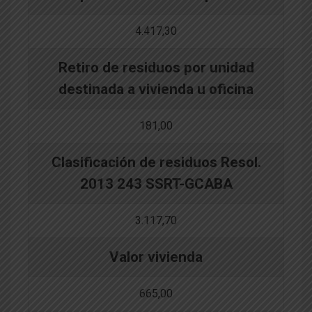
4.417,30
Retiro de residuos por unidad
destinada a vivienda u oficina
181,00
Clasificación de residuos Resol.
2013 243 SSRT-GCABA
3.117,70
Valor vivienda
665,00