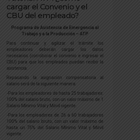
cargar el Convenio y el
CBU del empleado?
Programa de Asistencia de Emergencia al
Trabajo y a la Producción – ATP
Para continuar y agilizar el trámite los
empleadores deberán cargar los datos
necesarios (corroborar el convenio e ingresar el
CBU) para que los empleados puedan recibir la
asistencia.
Repasando la asignación compensatoria al
salario será de la siguiente manera:
-Para los empleadores de hasta 25 trabajadores:
100% del salario bruto, con un valor máximo de 1
Salario Mínimo Vital y Móvil vigente.
-Para los empleadores de 26 a 60 trabajadores
100% del salario bruto, con un valor máximo de
hasta un 75% del Salario Mínimo Vital y Móvil
vigente.