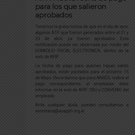
para los que salieron
aprobados
Tenemos la grata noticia de que en el día de ayer,
algunos ATP que fueron generados entre el 21 y
23 de abril, ya fueron aprobados. Esta
notificación puede ser observada por medio del
DOMICILIO FISCAL ELECTRONICA, dentro de la
web de AFIP.
La fecha de pago para quienes hayan salido
aprobados, están pactados para el próximo 15
de Mayo. Recordamos que para ANSES, realice el
pago correspondiente, el empleador debe
informar en la web de AFIP: CBU y CONVENIO del
empleado.
Ante cualquier duda, pueden consultarnos a
secretaria@acapph.org.ar