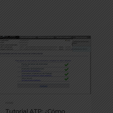
HOME
Tutorial ATP: ¿Cómo