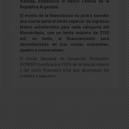
medida, establezca el Banco Central de la
República Argentina.
El monto de la financiación no podrá exceder
una cuarta parte el límite superior de ingresos
brutos establecidos para cada categoría del
Monotributo, con un límite máximo de $150
mil, en tanto, el financiamiento será
desembolsado en tres cuotas mensuales,
iguales y consecutivas.
El Fondo Nacional de Desarrollo Productivo
(FONDEP) bonificará el 100% de la tasa de interés
y del costo financiero total que devenguen los
créditos a tasa cero.