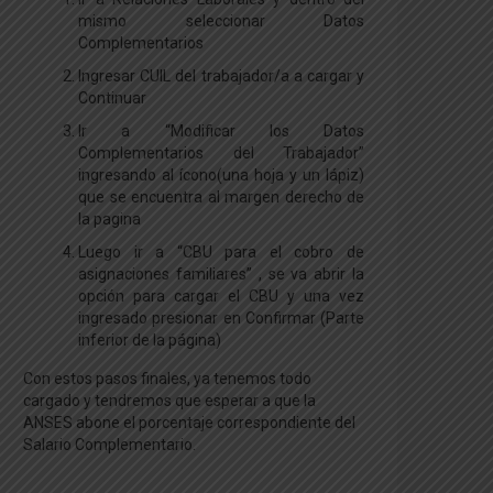
mismo seleccionar Datos
Complementarios
Ingresar CUIL del trabajador/a a cargar y
Continuar
Ir a “Modificar los Datos
Complementarios del Trabajador”
ingresando al ícono(una hoja y un lápiz)
que se encuentra al margen derecho de
la pagina
Luego ir a “CBU para el cobro de
asignaciones familiares” , se va abrir la
opción para cargar el CBU y una vez
ingresado presionar en Confirmar (Parte
inferior de la página)
Con estos pasos finales, ya tenemos todo
cargado y tendremos que esperar a que la
ANSES abone el porcentaje correspondiente del
Salario Complementario.