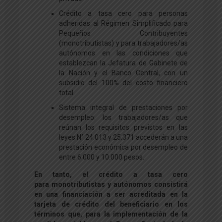
Crédito a tasa cero para personas
adheridas al Régimen Simplificado para
Pequeños Contribuyentes
(monotributistas) y para trabajadores/as
autónomos en las condiciones que
establezcan la Jefatura de Gabinete de
la Nación y el Banco Central, con un
subsidio del 100% del costo financiero
total.
Sistema integral de prestaciones por
desempleo: los trabajadores/as que
reúnan los requisitos previstos en las
leyes N° 24.013 y 25.371 accederán a una
prestación económica por desempleo de
entre 6.000 y 10.000 pesos.
En tanto, el crédito a tasa cero
para monotributistas y autónomos consistirá
en una financiación a ser acreditada en la
tarjeta de crédito del beneficiario en los
términos que, para la implementación de la