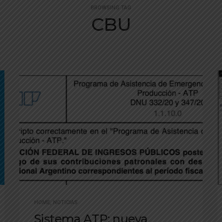
BROWSING TAG
CBU
HOME
,
NOTICIAS
Sistema ATP: nueva