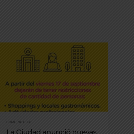
HOME
,
NOTICIAS
La Ciudad anunció nuevas