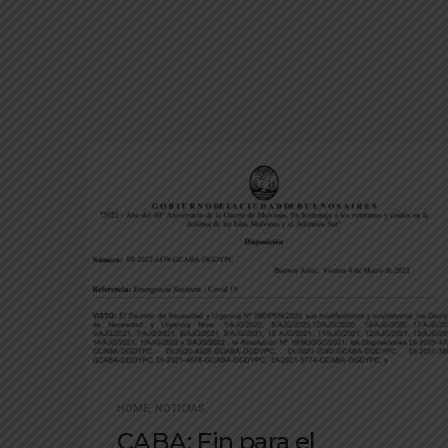
HOME
,
NOTICIAS
CABA: Fin para el