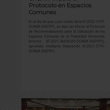
Protocolo en Espacios
Comunes
En el día de ayer, y por medio de la DI-2022-1479-
GCABA-DGDYPC, se dejó sin efecto el Protocolo
de Recomendaciones para la Utilización de los
Espacios Comunes de la Propiedad Horizontal,
Informe (IF-2021-36696259-GCABA-DGDYPC),
aprobado mediante Disposición DI-2021-5774-
GCABA-DGDYPC.