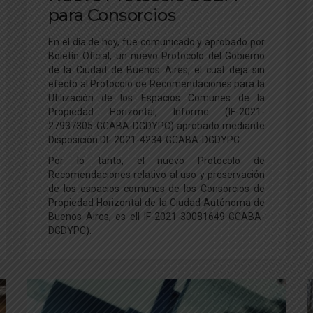
para Consorcios
En el día de hoy, fue comunicado y aprobado por
Boletín Oficial, un nuevo Protocolo del Gobierno
de la Ciudad de Buenos Aires, el cual deja sin
efecto al Protocolo de Recomendaciones para la
Utilización de los Espacios Comunes de la
Propiedad Horizontal, Informe (IF-2021-
27937305-GCABA-DGDYPC) aprobado mediante
Disposición DI- 2021-4234-GCABA-DGDYPC.
Por lo tanto, el nuevo Protocolo de
Recomendaciones relativo al uso y preservación
de los espacios comunes de los Consorcios de
Propiedad Horizontal de la Ciudad Autónoma de
Buenos Aires, es ell IF-2021-30081649-GCABA-
DGDYPC).