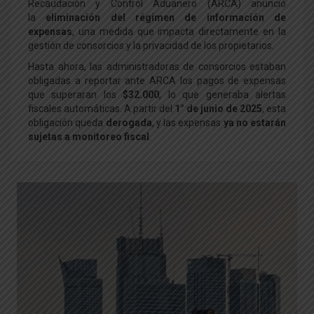
Recaudación y Control Aduanero (ARCA) anunció
la
eliminación del régimen de información de
expensas
, una medida que impacta directamente en la
gestión de consorcios y la privacidad de los propietarios.
Hasta ahora, las administradoras de consorcios estaban
obligadas a reportar ante ARCA los pagos de expensas
que superaran los
$32.000
, lo que generaba alertas
fiscales automáticas. A partir del
1° de junio de 2025
, esta
obligación queda
derogada
, y las expensas
ya no estarán
sujetas a monitoreo fiscal
.