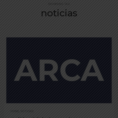
BROWSING TAG
noticias
HOME
,
NOTICIAS