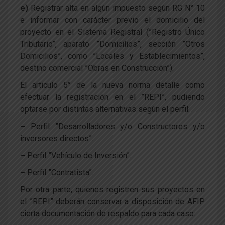
e)
Registrar alta en algún impuesto según RG N° 10
e informar con carácter previo el domicilio del
proyecto en el Sistema Registral (”Registro Único
Tributario”, aparato ”Domicilios”, sección ”Otros
Domicilios”, como ”Locales y Establecimientos”,
destino comercial ”Obras en Construcción”).
El articulo 5° de la nueva norma detalle como
efectuar la registración en el ”REPI”, pudiendo
optarse por distintas alternativas según el perfil:
–
Perfil ”Desarrolladores y/o Constructores y/o
inversores directos”.
–
Perfil ”Vehículo de Inversión”.
–
Perfil ”Contratista”.
Por otra parte, quienes registren sus proyectos en
el ”REPI” deberán conservar a disposición de AFIP
cierta documentación de respaldo para cada caso: