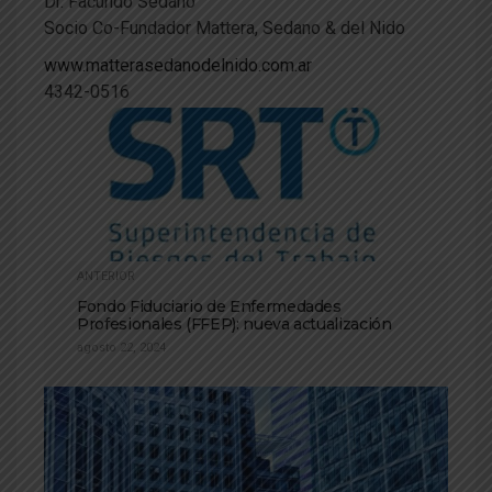
Dr. Facundo Sedano
Socio Co-Fundador Mattera, Sedano & del Nido
www.matterasedanodelnido.com.
ar
4342-0516
ANTERIOR
Fondo Fiduciario de Enfermedades
Profesionales (FFEP): nueva actualización
agosto 22, 2024