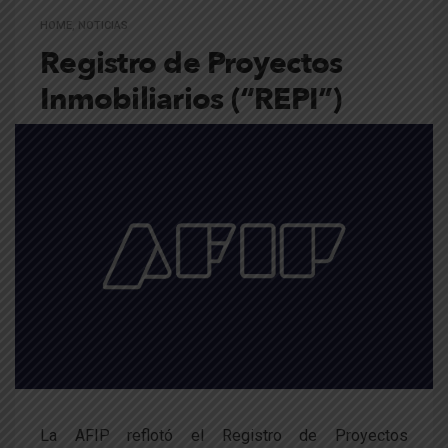
HOME
,
NOTICIAS
Registro de Proyectos
Inmobiliarios (“REPI”)
La AFIP reflotó el Registro de Proyectos