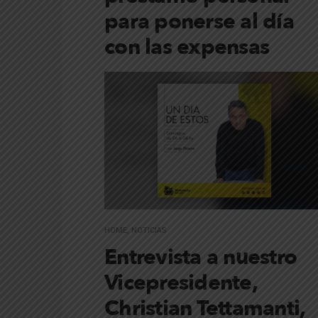
para ponerse al día
con las expensas
HOME
,
NOTICIAS
Entrevista a nuestro
Vicepresidente,
Christian Tettamanti,