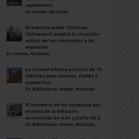
septiembre
En
Home
,
Noticias
Entrevista radial: Christian
Tettamanti analizó la situación
actual de los consorcios y las
expensas
En
Home
,
Noticias
La Ciudad elimina el costo de 71
trámites para vecinos, PyMEs y
comercios
En
Biblioteca
,
Home
,
Noticias
El aumento de las expensas por
encima de la inflación:
entrevistas en A24 y Delta 90.3
En
Biblioteca
,
Home
,
Noticias