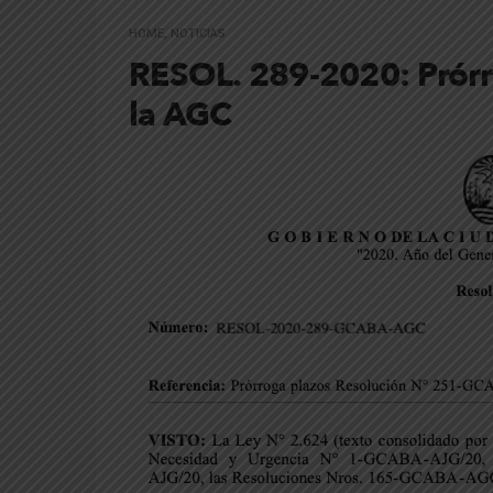
HOME
,
NOTICIAS
RESOL. 289-2020: Prórr
la AGC