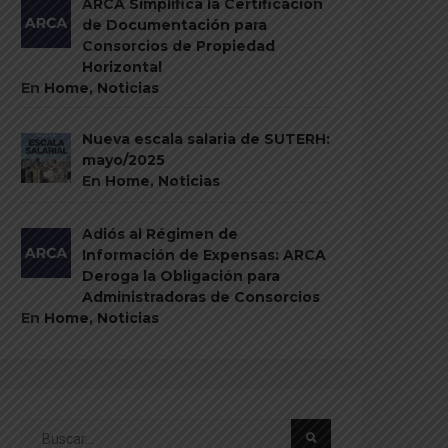
ARCA Simplifica la Certificación
de Documentación para
Consorcios de Propiedad
Horizontal
En
Home
,
Noticias
Nueva escala salaria de SUTERH:
mayo/2025
En
Home
,
Noticias
Adiós al Régimen de
Información de Expensas: ARCA
Deroga la Obligación para
Administradoras de Consorcios
En
Home
,
Noticias