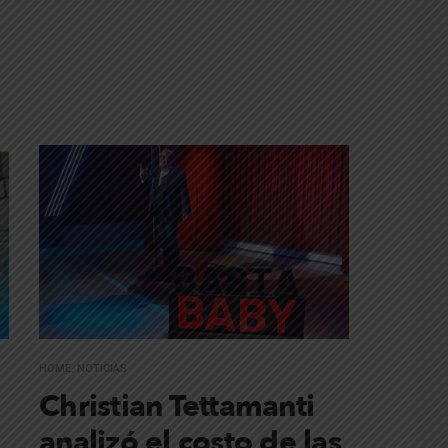
HOME
,
NOTICIAS
Christian Tettamanti
analizó el costo de las