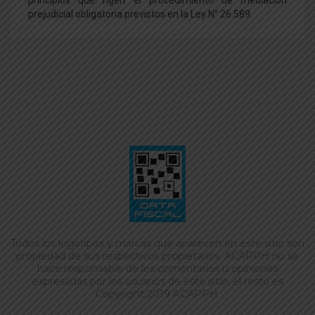
principios que rigen el procedimiento de mediación
prejudicial obligatoria previstos en la Ley N° 26.589.
Todos los logotipos y marcas que aparecen en este sitio son
propiedad de sus respectivos propietarios. ACAPPH no se
hace responsable de los comentarios u opiniones
expresadas por los usuarios de este sitio, el resto es
Copyright 2019 ACAPPH.