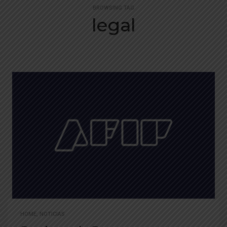
BROWSING TAG
legal
HOME
,
NOTICIAS