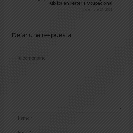
Pública en Materia Ocupacional
diciembre 27, 2021
Dejar una respuesta