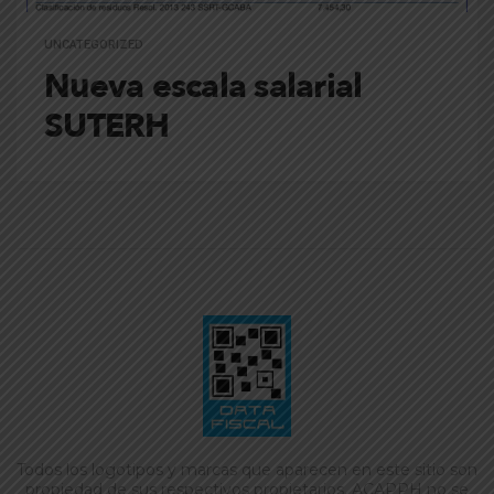
UNCATEGORIZED
Nueva escala salarial
SUTERH
Todos los logotipos y marcas que aparecen en este sitio son
propiedad de sus respectivos propietarios. ACAPPH no se