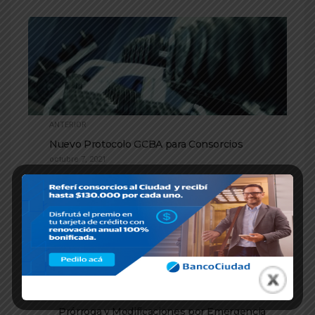
ANTERIOR
Nuevo Protocolo GCBA para Consorcios
octubre 7, 2021
SIGUIENTE
Prórroga y Modificaciones por Emergencia