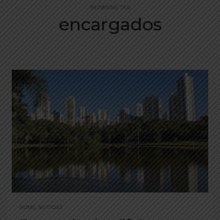
BROWSING TAG
encargados
HOME
,
NOTICIAS