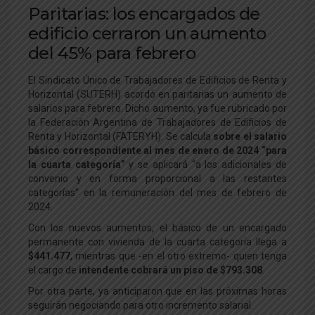
Paritarias: los encargados de
edificio cerraron un aumento
del 45% para febrero
El Sindicato Único de Trabajadores de Edificios de Renta y
Horizontal (SUTERH) acordó en paritarias un aumento de
salarios para febrero. Dicho aumento, ya fue rubricado por
la Federación Argentina de Trabajadores de Edificios de
Renta y Horizontal (FATERYH). Se calcula
sobre el salario
básico correspondiente al mes de enero de 2024 “para
la cuarta categoría”
y se aplicará “a los adicionales de
convenio y en forma proporcional a las restantes
categorías” en la remuneración del mes de febrero de
2024.
Con los nuevos aumentos, el básico de un encargado
permanente con vivienda de la cuarta categoría llega a
$441.477
, mientras que -en el otro extremo- quien tenga
el cargo de
intendente cobrará un piso de $793.308
.
Por otra parte, ya anticiparon que en las próximas horas
seguirán negociando para otro incremento salarial.