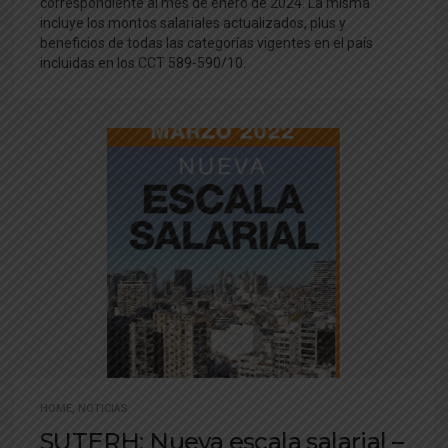
correspondiente al mes de enero de 2024. La misma
incluye los montos salariales actualizados, plus y
beneficios de todas las categorías vigentes en el país
incluidas en los CCT 589-590/10.
HOME
,
NOTICIAS
SUTERH: Nueva escala salarial –