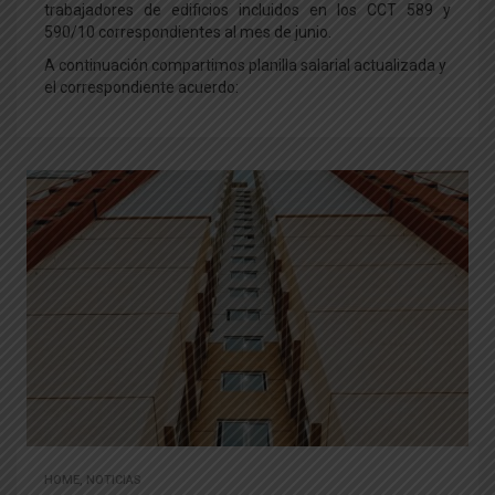
trabajadores de edificios incluidos en los CCT 589 y
590/10 correspondientes al mes de junio.
A continuación compartimos planilla salarial actualizada y
el correspondiente acuerdo:
HOME
,
NOTICIAS