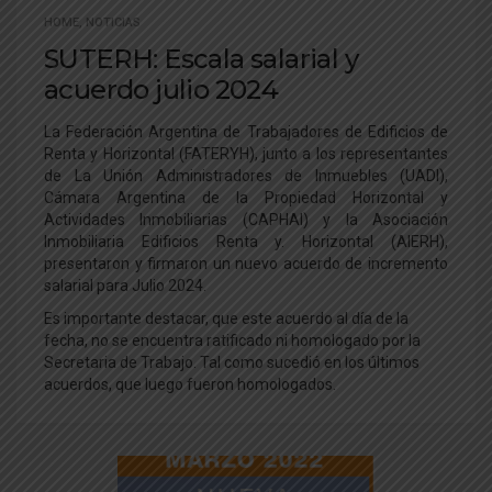
HOME
,
NOTICIAS
SUTERH: Escala salarial y
acuerdo julio 2024
La Federación Argentina de Trabajadores de Edificios de
Renta y Horizontal (FATERYH), junto a los representantes
de La Unión Administradores de Inmuebles (UADI),
Cámara Argentina de la Propiedad Horizontal y
Actividades Inmobiliarias (CAPHAI) y la Asociación
Inmobiliaria Edificios Renta y. Horizontal (AIERH),
presentaron y firmaron un nuevo acuerdo de incremento
salarial para Julio 2024.
Es importante destacar, que este acuerdo al día de la
fecha, no se encuentra ratificado ni homologado por la
Secretaria de Trabajo. Tal como sucedió en los últimos
acuerdos, que luego fueron homologados.