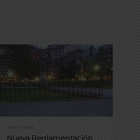
HOME
,
NOTICIAS
Nueva Reglamentación