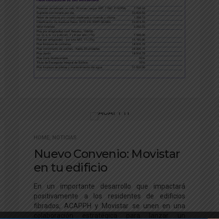
HOME
,
NOTICIAS
Nuevo Convenio: Movistar
en tu edificio
En un importante desarrollo que impactará
positivamente a los residentes de edificios
fibrados, ACAPPH y Movistar se unen en una
colaboración estratégica para lanzar un