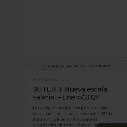
HOME
,
NOTICIAS
SUTERH: Nueva escala
salarial – Enero/2024
Les compartimos la nueva planilla salarial,
correspondiente al mes de enero de 2024. La
misma incluye los montos salariales
actualizados, plus y beneficios de todas las