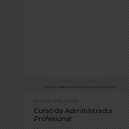
BIBLIOTECA
,
HOME
,
NOTICIAS
Curso de Administrador
Profesional