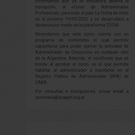
Informamos que ya se encuentra abierta la
inscripción, al «Curso de Administrador
Profesional», para todo el país. La fecha de inicio
es el próximo 19/09/2022 y se desarrollará a
distancia por medio de la plataforma ZOOM.
Recordamos que este curso, cuenta con un
programa de contenidos el cual permite
capacitarse para poder ejercer la actividad de
Administrador de Consorcios en cualquier sitio
de la Argentina. Además, el certificado que se
brinda al aprobar el curso, es el que permite
habilitar al administrador a inscribirse en el
Registro Público de Administrador (RPA) de
CABA.
Por consultas e inscripciones, enviar email a
secretaria@acapph.org.ar