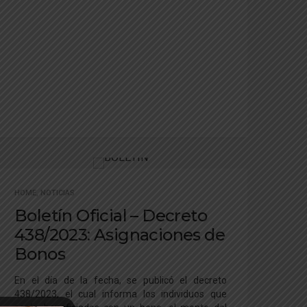
HOME
,
NOTICIAS
Boletín Oficial – Decreto
438/2023: Asignaciones de
Bonos
En el día de la fecha, se publicó el decreto
438/2023, el cual informa los individuos que