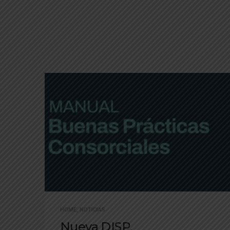
HOME
,
NOTICIAS
Nueva DISP.