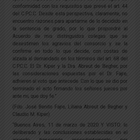
conformidad con los requisitos que prevé el art. 44
del C.P.C.C. Desde esta perspectiva, claramente, no
encuentro razones para apartarme de lo decidido en
la sentencia de grado, por lo que propondré al
Acuerdo de mis distinguidos colegas que se
desestimen los agravios del consorcio y se la
confirme en todo lo que decide, con costas de
alzada al demandado en los términos del art. 68 del
C.P.C.C. El Dr. Kiper y la Dra. Abreut de Begher, por
las consideraciones expuestas por el Dr. Fajre,
adhieren al voto que antecede. Con lo que se dio por
terminado el acto firmando los señores jueces por
ante mi, que doy fe.”
(Fdo. José Benito Fajre, Liliana Abreut de Begher y
Claudio M. Kiper)
“Buenos Aires, 11 de marzo de 2020 Y VISTO: lo
deliberado y las conclusiones establecidas en el
acuerdo transcripto precedentemente por