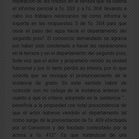
reparación de las roturas en la terraza que da cuenta
el informe pericial a fs. 303 y a fs. 304 llevando a
cabo los trabajos necesarios tal como informa la
experta en las respuestas 5 de fs. 304 para que
cese el paso del agua hacia el departamento del
segundo piso”. El consorcio demandado se agravia
por haber sido condenado a hacer las reparaciones
en la terraza y en el departamento del segundo piso,
toda vez que el actor y propietario vendió su unidad
funcional y por lo tanto perdió su interés, por lo que
solicita que se revoque el pronunciamiento de la
instancia de grado. En este sentido habré de
coincidir con mi colega de la instancia anterior en
cuanto a que el criterio adoptado en la sentencia “…
beneficia a la propiedad con total prescindencia de
que el actor hubiese vendido el departamento tal
como surge de la presentación de fs. 409 efectuada
por el Consorcio y del traslado contestado por la
actora a fs. 412”. Es que tratándose de una