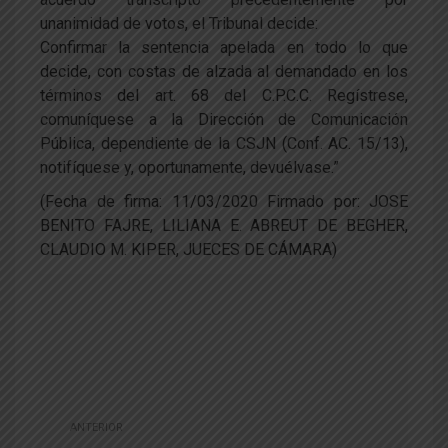
unanimidad de votos, el Tribunal decide:
Confirmar la sentencia apelada en todo lo que
decide, con costas de alzada al demandado en los
términos del art. 68 del C.P.C.C. Regístrese,
comuníquese a la Dirección de Comunicación
Pública, dependiente de la CSJN (Conf. AC. 15/13),
notifíquese y, oportunamente, devuélvase.”
(Fecha de firma: 11/03/2020 Firmado por: JOSE
BENITO FAJRE, LILIANA E. ABREUT DE BEGHER,
CLAUDIO M. KIPER, JUECES DE CÁMARA)
ANTERIOR