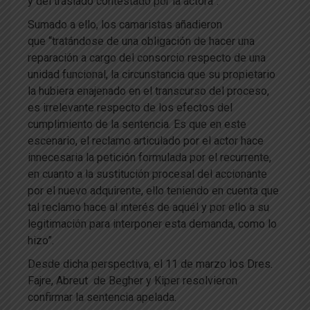
y del traslado contestado por la actora”.
Sumado a ello, los camaristas añadieron
que “tratándose de una obligación de hacer una
reparación a cargo del consorcio respecto de una
unidad funcional, la circunstancia que su propietario
la hubiera enajenado en el transcurso del proceso,
es irrelevante respecto de los efectos del
cumplimiento de la sentencia. Es que en este
escenario, el reclamo articulado por el actor hace
innecesaria la petición formulada por el recurrente,
en cuanto a la sustitución procesal del accionante
por el nuevo adquirente, ello teniendo en cuenta que
tal reclamo hace al interés de aquél y por ello a su
legitimación para interponer esta demanda, como lo
hizo”.
Desde dicha perspectiva, el 11 de marzo los Dres.
Fajre, Abreut de Begher y Kiper resolvieron
confirmar la sentencia apelada.