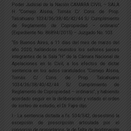
Poder Judicial de la Nación CAMARA CIVIL – SALA
H “Cornejo Alsina, Tomás C/ Cons. de Prop.
Talcahuano 1034/36/38/40/42/44 S/ Cumplimiento
de Reglamento de Copropiedad – ordinario”
(Expediente No. 86894/2015) – Juzgado No. 103.
“En Buenos Aires, a 11 días del mes de marzo del
año 2020, hallándose reunidos los señores jueces
integrantes de la Sala “H” de la Cámara Nacional de
Apelaciones en lo Civil, a los efectos de dictar
sentencia en los autos caratulados “Cornejo Alsina,
Tomás C/ Cons. de Prop. Talcahuano
1034/36/38/40/42/44 S/ Cumplimiento de
Reglamento de Copropiedad – ordinario”, y habiendo
acordado seguir en la deliberación y votado el orden
de sorteo de estudio, el Dr. Fajre dijo:
I.- La sentencia dictada a fs. 534/542, desestimó la
excepción de prescripción articulada por el
consorcio de propietarios, la de falta de legitimación