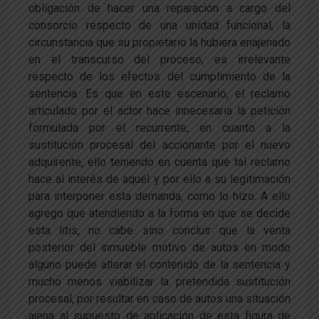
obligación de hacer una reparación a cargo del
consorcio respecto de una unidad funcional, la
circunstancia que su propietario la hubiera enajenado
en el transcurso del proceso, es irrelevante
respecto de los efectos del cumplimiento de la
sentencia. Es que en este escenario, el reclamo
articulado por el actor hace innecesaria la petición
formulada por el recurrente, en cuanto a la
sustitución procesal del accionante por el nuevo
adquirente, ello teniendo en cuenta que tal reclamo
hace al interés de aquél y por ello a su legitimación
para interponer esta demanda, como lo hizo. A ello
agrego que atendiendo a la forma en que se decide
esta litis, no cabe sino concluir que la venta
posterior del inmueble motivo de autos en modo
alguno puede alterar el contenido de la sentencia y
mucho menos viabilizar la pretendida sustitución
procesal, por resultar en caso de autos una situación
ajena al supuesto de aplicación de esta figura de