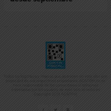
Todos los logotipos y marcas que aparecen en este sitio son
propiedad de sus respectivos propietarios. ACAPPH no se
hace responsable de los comentarios u opiniones
expresadas por los usuarios de este sitio, el resto es
Copyright 2019 ACAPPH.