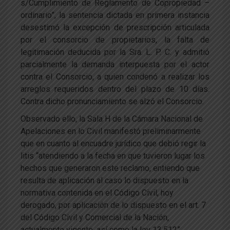
s/Cumplimiento de Reglamento de Copropiedad –
ordinario”, la sentencia dictada en primera instancia
desestimó la excepción de prescripción articulada
por el consorcio de propietarios, la falta de
legitimación deducida por la Sra. L. P. C. y admitió
parcialmente la demanda interpuesta por el actor
contra el Consorcio, a quien condenó a realizar los
arreglos requeridos dentro del plazo de 10 días.
Contra dicho pronunciamiento se alzó el Consorcio.
Observado ello, la Sala H de la Cámara Nacional de
Apelaciones en lo Civil manifestó preliminarmente
que en cuanto al encuadre jurídico que debió regir la
litis “atendiendo a la fecha en que tuvieron lugar los
hechos que generaron este reclamo, entiendo que
resulta de aplicación al caso lo dispuesto en la
normativa contenida en el Código Civil, hoy
derogado, por aplicación de lo dispuesto en el art. 7
del Código Civil y Comercial de la Nación,
actualmente vigente, así como la ley 13.512”.