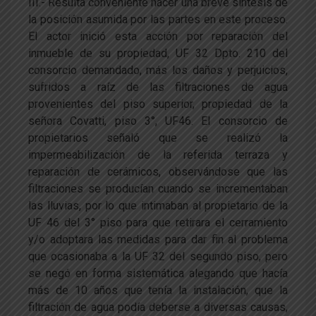
III.- Resulta conveniente hacer una breve síntesis de
la posición asumida por las partes en este proceso.
El actor inició esta acción por reparación del
inmueble de su propiedad, UF 32 Dpto. 210 del
consorcio demandado, más los daños y perjuicios,
sufridos a raíz de las filtraciones de agua
provenientes del piso superior, propiedad de la
señora Covatti, piso 3°, UF46. El consorcio de
propietarios señaló que se realizó la
impermeabilización de la referida terraza y
reparación de cerámicos, observándose que las
filtraciones se producían cuando se incrementaban
las lluvias, por lo que intimaban al propietario de la
UF 46 del 3° piso para que retirara el cerramiento
y/o adoptara las medidas para dar fin al problema
que ocasionaba a la UF 32 del segundo piso, pero
se negó en forma sistemática alegando que hacía
más de 10 años que tenía la instalación, que la
filtración de agua podía deberse a diversas causas,