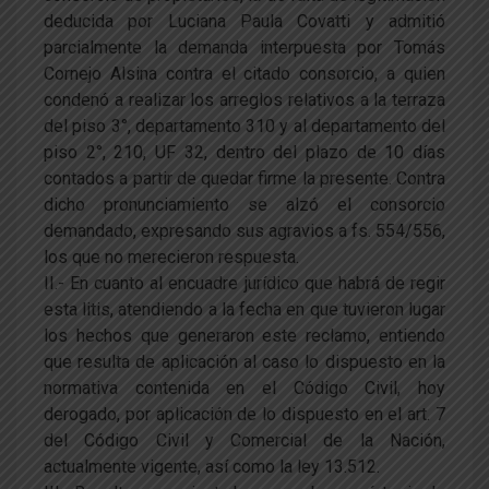
deducida por Luciana Paula Covatti y admitió
parcialmente la demanda interpuesta por Tomás
Cornejo Alsina contra el citado consorcio, a quien
condenó a realizar los arreglos relativos a la terraza
del piso 3°, departamento 310 y al departamento del
piso 2°, 210, UF 32, dentro del plazo de 10 días
contados a partir de quedar firme la presente. Contra
dicho pronunciamiento se alzó el consorcio
demandado, expresando sus agravios a fs. 554/556,
los que no merecieron respuesta.
II.- En cuanto al encuadre jurídico que habrá de regir
esta litis, atendiendo a la fecha en que tuvieron lugar
los hechos que generaron este reclamo, entiendo
que resulta de aplicación al caso lo dispuesto en la
normativa contenida en el Código Civil, hoy
derogado, por aplicación de lo dispuesto en el art. 7
del Código Civil y Comercial de la Nación,
actualmente vigente, así como la ley 13.512.