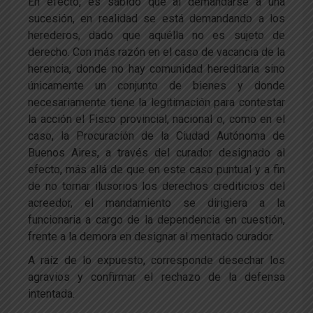
En efecto, es sabido que al demandarse a una
sucesión, en realidad se está demandando a los
herederos, dado que aquélla no es sujeto de
derecho. Con más razón en el caso de vacancia de la
herencia, donde no hay comunidad hereditaria sino
únicamente un conjunto de bienes y donde
necesariamente tiene la legitimación para contestar
la acción el Fisco provincial, nacional o, como en el
caso, la Procuración de la Ciudad Autónoma de
Buenos Aires, a través del curador designado al
efecto, más allá de que en este caso puntual y a fin
de no tornar ilusorios los derechos crediticios del
acreedor, el mandamiento se dirigiera a la
funcionaria a cargo de la dependencia en cuestión,
frente a la demora en designar al mentado curador.
A raíz de lo expuesto, corresponde desechar los
agravios y confirmar el rechazo de la defensa
intentada.