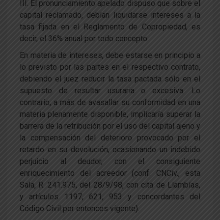
III. El pronunciamiento apelado dispuso que sobre el
capital reclamado, debían liquidarse intereses a la
tasa fijada en el Reglamento de Copropiedad, es
decir, el 36% anual por todo concepto.
En materia de intereses, debe estarse en principio a
lo previsto por las partes en el respectivo contrato,
debiendo el juez reducir la tasa pactada sólo en el
supuesto de resultar usuraria o excesiva. Lo
contrario, a más de avasallar su conformidad en una
materia plenamente disponible, implicaría superar la
barrera de la retribución por el uso del capital ajeno y
la compensación del deterioro provocado por el
retardo en su devolución, ocasionando un indebido
perjuicio al deudor, con el consiguiente
enriquecimiento del acreedor (conf. CNCiv., esta
Sala, R. 241.975, del 28/9/98, con cita de Llambías,
y artículos 1197, 621, 953 y concordantes del
Código Civil por entonces vigente).