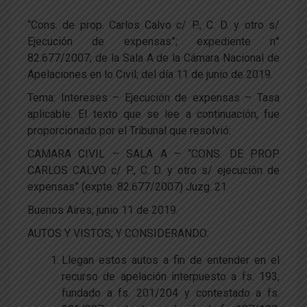
“Cons. de prop. Carlos Calvo c/ P., C. D. y otro s/
Ejecución de expensas”; expediente n°
82.677/2007; de la Sala A de la Cámara Nacional de
Apelaciones en lo Civil; del día 11 de junio de 2019.
Tema: Intereses – Ejecución de expensas – Tasa
aplicable. El texto que se lee a continuación, fue
proporcionado por el Tribunal que resolvió:
CAMARA CIVIL – SALA A – “CONS. DE PROP.
CARLOS CALVO c/ P., C. D. y otro s/ ejecución de
expensas” (expte. 82.677/2007) Juzg. 21
Buenos Aires, junio 11 de 2019.
AUTOS Y VISTOS; Y CONSIDERANDO:
Llegan estos autos a fin de entender en el
recurso de apelación interpuesto a fs. 193,
fundado a fs. 201/204 y contestado a fs.