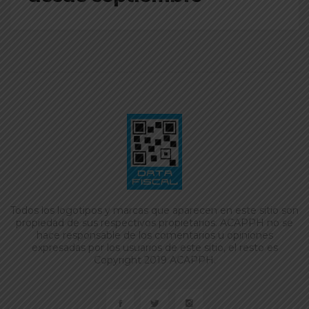
Todos los logotipos y marcas que aparecen en este sitio son
propiedad de sus respectivos propietarios. ACAPPH no se
hace responsable de los comentarios u opiniones
expresadas por los usuarios de este sitio, el resto es
Copyright 2019 ACAPPH.