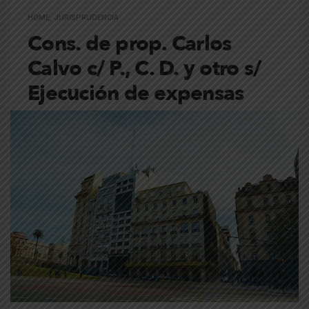
HOME
,
JURISPRUDENCIA
Cons. de prop. Carlos
Calvo c/ P., C. D. y otro s/
Ejecución de expensas