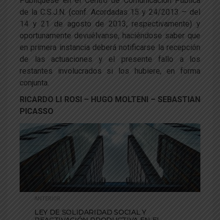
Publíquese en el Centro de Comunicación Pública
de la C.S.J.N. (conf. Acordadas 15 y 24/2013 – del
14 y 21 de agosto de 2013, respectivamente) y
oportunamente devuélvanse, haciéndose saber que
en primera instancia deberá notificarse la recepción
de las actuaciones y el presente fallo a los
restantes involucrados si los hubiere, en forma
conjunta.
RICARDO LI ROSI – HUGO MOLTENI – SEBASTIAN
PICASSO
ANTERIOR
LEY DE SOLIDARIDAD SOCIAL Y